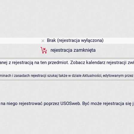
Brak (rejestracja wyłączona)
rejestracja zamknięta
anej z rejestracją na ten przedmiot. Zobacz kalendarz rejestracji 
rminach i zasadach rejestracji szukaj także w dziale Aktualności, edytowanym przez
ię na niego rejestrować poprzez USOSweb. Być może rejestracja się 