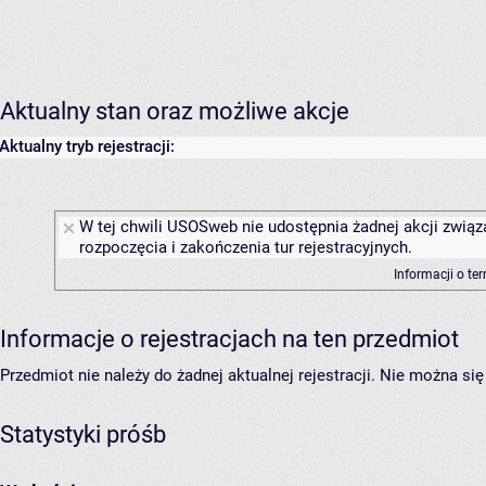
Aktualny stan oraz możliwe akcje
Aktualny tryb rejestracji:
W tej chwili USOSweb nie udostępnia żadnej akcji związ
rozpoczęcia i zakończenia tur rejestracyjnych.
Informacji o te
Informacje o rejestracjach na ten przedmiot
Przedmiot nie należy do żadnej aktualnej rejestracji. Nie można s
Statystyki próśb