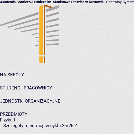
Akademia Górniczo-Hutnicza im. Stanisława Staszica w Krakowie
- Centralny System
NA SKRÓTY
STUDENCI, PRACOWNICY
JEDNOSTKI ORGANIZACYJNE
PRZEDMIOTY
Fizyka I
Szczegóły rejestracji w cyklu 25/26-Z