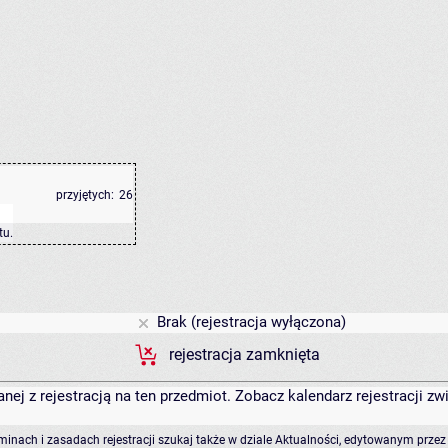
przyjętych:
26
tu
.
Brak (rejestracja wyłączona)
rejestracja zamknięta
anej z rejestracją na ten przedmiot. Zobacz kalendarz rejestracji 
rminach i zasadach rejestracji szukaj także w dziale Aktualności, edytowanym przez