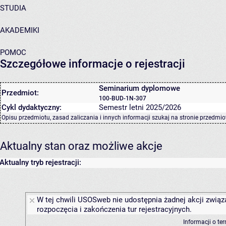
STUDIA
AKADEMIKI
POMOC
Szczegółowe informacje o rejestracji
Seminarium dyplomowe
Przedmiot:
100-BUD-1N-307
Cykl dydaktyczny:
Semestr letni 2025/2026
Opisu przedmiotu, zasad zaliczania i innych informacji szukaj na
stronie przedmio
Aktualny stan oraz możliwe akcje
Aktualny tryb rejestracji:
W tej chwili USOSweb nie udostępnia żadnej akcji związ
rozpoczęcia i zakończenia tur rejestracyjnych.
Informacji o te