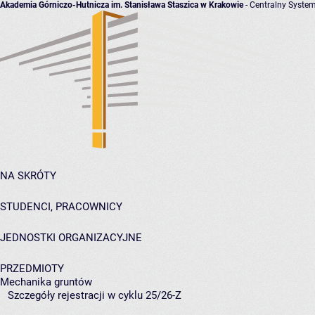
Akademia Górniczo-Hutnicza im. Stanisława Staszica w Krakowie
- Centralny System
NA SKRÓTY
STUDENCI, PRACOWNICY
JEDNOSTKI ORGANIZACYJNE
PRZEDMIOTY
Mechanika gruntów
Szczegóły rejestracji w cyklu 25/26-Z