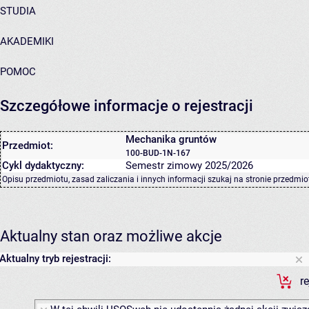
STUDIA
AKADEMIKI
POMOC
Szczegółowe informacje o rejestracji
Mechanika gruntów
Przedmiot:
100-BUD-1N-167
Cykl dydaktyczny:
Semestr zimowy 2025/2026
Opisu przedmiotu, zasad zaliczania i innych informacji szukaj na
stronie przedmio
Aktualny stan oraz możliwe akcje
Aktualny tryb rejestracji:
r