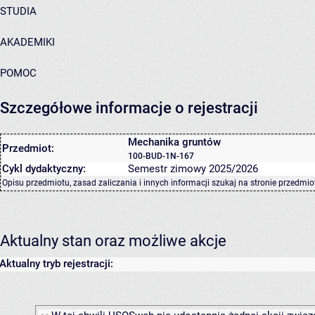
STUDIA
AKADEMIKI
POMOC
Szczegółowe informacje o rejestracji
Mechanika gruntów
Przedmiot:
100-BUD-1N-167
Cykl dydaktyczny:
Semestr zimowy 2025/2026
Opisu przedmiotu, zasad zaliczania i innych informacji szukaj na
stronie przedmio
Aktualny stan oraz możliwe akcje
Aktualny tryb rejestracji: