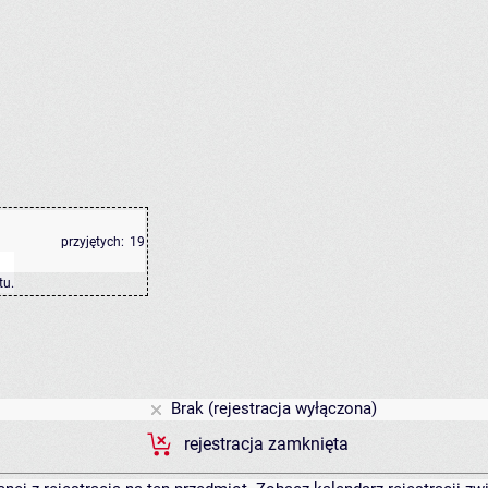
przyjętych:
19
tu
.
Brak (rejestracja wyłączona)
rejestracja zamknięta