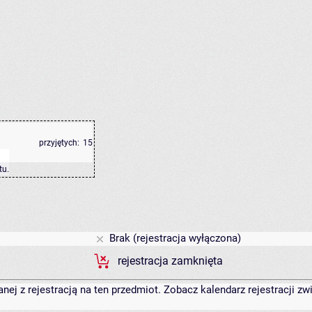
przyjętych:
15
tu
.
Brak (rejestracja wyłączona)
rejestracja zamknięta
anej z rejestracją na ten przedmiot. Zobacz kalendarz rejestracji 