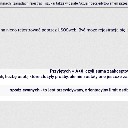
rminach i zasadach rejestracji szukaj także w dziale Aktualności, edytowanym przez
ię na niego rejestrować poprzez USOSweb. Być może rejestracja się 
Przyjętych = A+X
, czyli suma zaakcept
h, liczbę osób, które złożyły prośby, ale nie zostały one jeszcze
spodziewanych
- to jest przewidywany, orientacyjny limit osó