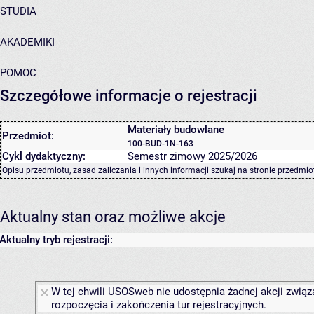
STUDIA
AKADEMIKI
POMOC
Szczegółowe informacje o rejestracji
Materiały budowlane
Przedmiot:
100-BUD-1N-163
Cykl dydaktyczny:
Semestr zimowy 2025/2026
Opisu przedmiotu, zasad zaliczania i innych informacji szukaj na
stronie przedmio
Aktualny stan oraz możliwe akcje
Aktualny tryb rejestracji:
W tej chwili USOSweb nie udostępnia żadnej akcji związ
rozpoczęcia i zakończenia tur rejestracyjnych.