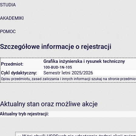
STUDIA
AKADEMIKI
POMOC
Szczegółowe informacje o rejestracji
Grafika inżynierska i rysunek techniczny
Przedmiot:
100-BUD-1N-105
Cykl dydaktyczny:
Semestr letni 2025/2026
Opisu przedmiotu, zasad zaliczania i innych informacji szukaj na
stronie przedmio
Aktualny stan oraz możliwe akcje
Aktualny tryb rejestracji: