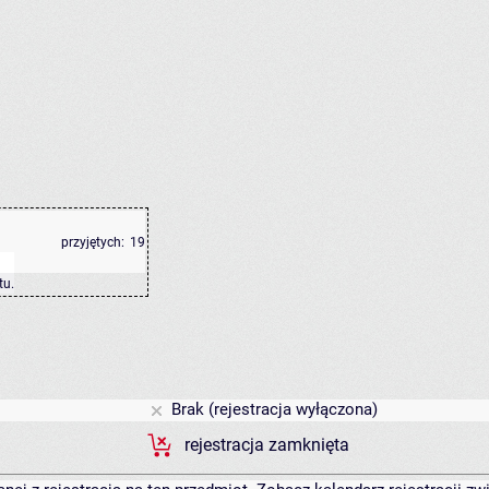
przyjętych:
19
tu
.
Brak (rejestracja wyłączona)
rejestracja zamknięta