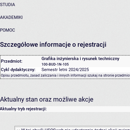
STUDIA
AKADEMIKI
POMOC
Szczegółowe informacje o rejestracji
Grafika inżynierska i rysunek techniczny
Przedmiot:
100-BUD-1N-105
Cykl dydaktyczny:
Semestr letni 2024/2025
Opisu przedmiotu, zasad zaliczania i innych informacji szukaj na
stronie przedmio
Aktualny stan oraz możliwe akcje
Aktualny tryb rejestracji: