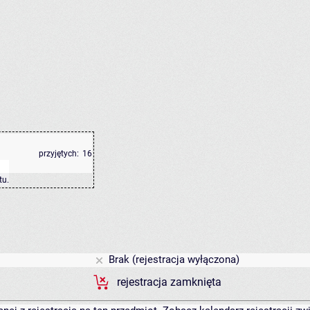
przyjętych:
16
tu
.
Brak (rejestracja wyłączona)
rejestracja zamknięta