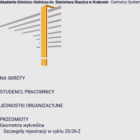
Akademia Górniczo-Hutnicza im. Stanisława Staszica w Krakowie
- Centralny System
NA SKRÓTY
STUDENCI, PRACOWNICY
JEDNOSTKI ORGANIZACYJNE
PRZEDMIOTY
Geometria wykreślna
Szczegóły rejestracji w cyklu 25/26-Z