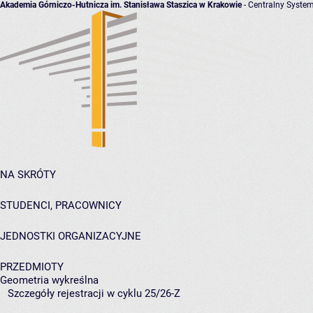
Akademia Górniczo-Hutnicza im. Stanisława Staszica w Krakowie
- Centralny System
NA SKRÓTY
STUDENCI, PRACOWNICY
JEDNOSTKI ORGANIZACYJNE
PRZEDMIOTY
Geometria wykreślna
Szczegóły rejestracji w cyklu 25/26-Z