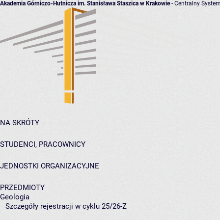
Akademia Górniczo-Hutnicza im. Stanisława Staszica w Krakowie
- Centralny System
NA SKRÓTY
STUDENCI, PRACOWNICY
JEDNOSTKI ORGANIZACYJNE
PRZEDMIOTY
Geologia
Szczegóły rejestracji w cyklu 25/26-Z