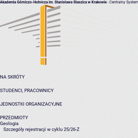
Akademia Górniczo-Hutnicza im. Stanisława Staszica w Krakowie
- Centralny System
NA SKRÓTY
STUDENCI, PRACOWNICY
JEDNOSTKI ORGANIZACYJNE
PRZEDMIOTY
Geologia
Szczegóły rejestracji w cyklu 25/26-Z