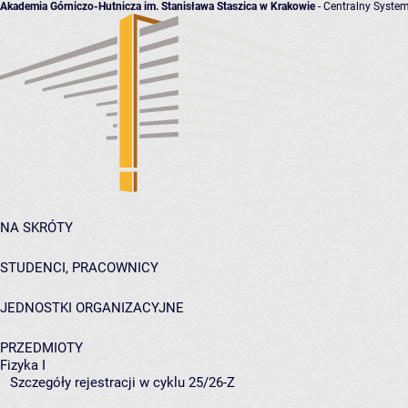
Akademia Górniczo-Hutnicza im. Stanisława Staszica w Krakowie
- Centralny System
NA SKRÓTY
STUDENCI, PRACOWNICY
JEDNOSTKI ORGANIZACYJNE
PRZEDMIOTY
Fizyka I
Szczegóły rejestracji w cyklu 25/26-Z