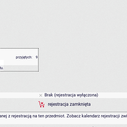
przyjętych:
9
tu
.
Brak (rejestracja wyłączona)
rejestracja zamknięta
anej z rejestracją na ten przedmiot. Zobacz kalendarz rejestracji 