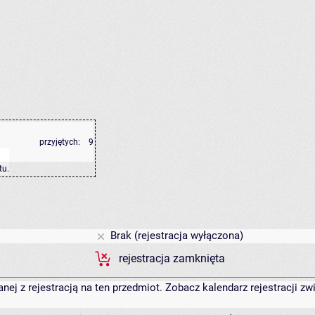
przyjętych:
9
tu
.
Brak (rejestracja wyłączona)
rejestracja zamknięta
anej z rejestracją na ten przedmiot. Zobacz kalendarz rejestracji 