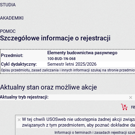
STUDIA
AKADEMIKI
POMOC
Szczegółowe informacje o rejestracji
Elementy budownictwa pasywnego
Przedmiot:
100-BUD-1N-068
Cykl dydaktyczny:
Semestr letni 2025/2026
Opisu przedmiotu, zasad zaliczania i innych informacji szukaj na
stronie przedmio
Aktualny stan oraz możliwe akcje
Aktualny tryb rejestracji:
r
W tej chwili USOSweb nie udostępnia żadnej akcji związa
związanych z tym przedmiotem, aby poznać dokładne daty
Informacji o terminach i zasadach rejestracji sz