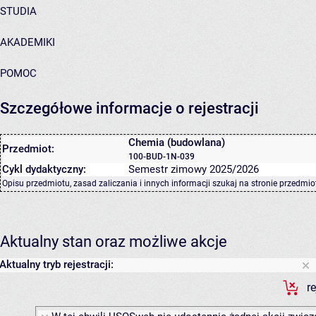
STUDIA
AKADEMIKI
POMOC
Szczegółowe informacje o rejestracji
Chemia (budowlana)
Przedmiot:
100-BUD-1N-039
Cykl dydaktyczny:
Semestr zimowy 2025/2026
Opisu przedmiotu, zasad zaliczania i innych informacji szukaj na
stronie przedmio
Aktualny stan oraz możliwe akcje
Aktualny tryb rejestracji:
r