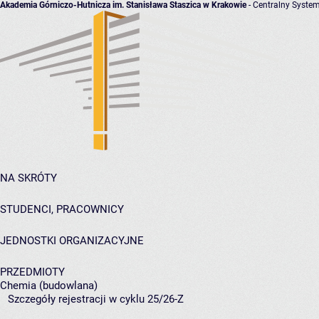
Akademia Górniczo-Hutnicza im. Stanisława Staszica w Krakowie
- Centralny System
NA SKRÓTY
STUDENCI, PRACOWNICY
JEDNOSTKI ORGANIZACYJNE
PRZEDMIOTY
Chemia (budowlana)
Szczegóły rejestracji w cyklu 25/26-Z