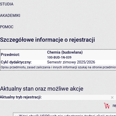
STUDIA
AKADEMIKI
POMOC
Szczegółowe informacje o rejestracji
Chemia (budowlana)
Przedmiot:
100-BUD-1N-039
Cykl dydaktyczny:
Semestr zimowy 2025/2026
Opisu przedmiotu, zasad zaliczania i innych informacji szukaj na
stronie przedmio
Aktualny stan oraz możliwe akcje
Aktualny tryb rejestracji:
r