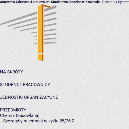
Akademia Górniczo-Hutnicza im. Stanisława Staszica w Krakowie
- Centralny System
NA SKRÓTY
STUDENCI, PRACOWNICY
JEDNOSTKI ORGANIZACYJNE
PRZEDMIOTY
Chemia (budowlana)
Szczegóły rejestracji w cyklu 25/26-Z