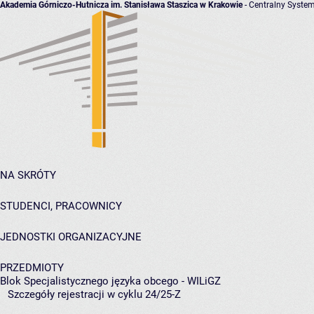
Akademia Górniczo-Hutnicza im. Stanisława Staszica w Krakowie
- Centralny System
NA SKRÓTY
STUDENCI, PRACOWNICY
JEDNOSTKI ORGANIZACYJNE
PRZEDMIOTY
Blok Specjalistycznego języka obcego - WILiGZ
Szczegóły rejestracji w cyklu 24/25-Z