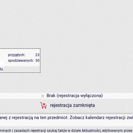
przyjętych:
23
spodziewanych:
30
tu
.
Brak (rejestracja wyłączona)
rejestracja zamknięta
anej z rejestracją na ten przedmiot. Zobacz kalendarz rejestracji 
rminach i zasadach rejestracji szukaj także w dziale Aktualności, edytowanym przez