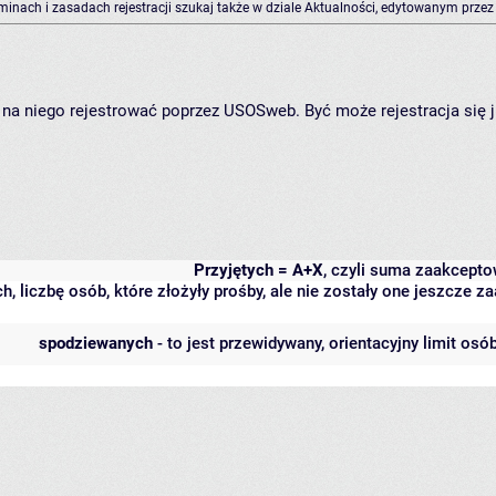
rminach i zasadach rejestracji szukaj także w dziale Aktualności, edytowanym przez
ię na niego rejestrować poprzez USOSweb. Być może rejestracja się 
Przyjętych = A+X
, czyli suma zaakcept
h, liczbę osób, które złożyły prośby, ale nie zostały one jeszcze
spodziewanych
- to jest przewidywany, orientacyjny limit osó