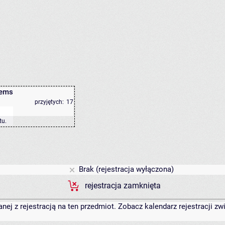
lems
przyjętych:
17
tu
.
Brak (rejestracja wyłączona)
rejestracja zamknięta
anej z rejestracją na ten przedmiot. Zobacz kalendarz rejestracji 