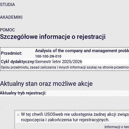
STUDIA
AKADEMIKI
POMOC
Szczegółowe informacje o rejestracji
Analysis of the company and management prob
Przedmiot:
100-100-2N-010
Cykl dydaktyczny:
Semestr letni 2025/2026
Opisu przedmiotu, zasad zaliczania i innych informacji szukaj na
stronie przedmio
Aktualny stan oraz możliwe akcje
Aktualny tryb rejestracji:
W tej chwili USOSweb nie udostępnia żadnej akcji związ
rozpoczęcia i zakończenia tur rejestracyjnych.
Informacji o te