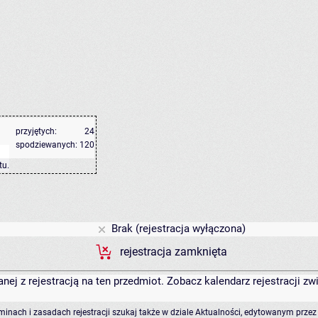
przyjętych:
24
spodziewanych:
120
tu
.
Brak (rejestracja wyłączona)
rejestracja zamknięta
anej z rejestracją na ten przedmiot. Zobacz kalendarz rejestracji 
rminach i zasadach rejestracji szukaj także w dziale Aktualności, edytowanym przez