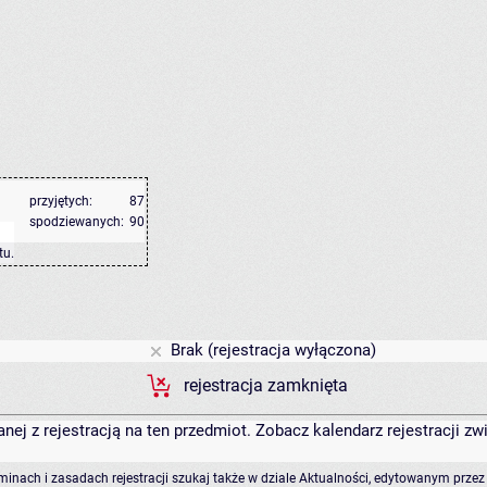
przyjętych:
87
spodziewanych:
90
tu
.
Brak (rejestracja wyłączona)
rejestracja zamknięta
anej z rejestracją na ten przedmiot. Zobacz kalendarz rejestracji 
rminach i zasadach rejestracji szukaj także w dziale Aktualności, edytowanym przez