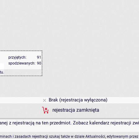
przyjętych:
91
spodziewanych:
90
tu
.
Brak (rejestracja wyłączona)
rejestracja zamknięta
anej z rejestracją na ten przedmiot. Zobacz kalendarz rejestracji 
rminach i zasadach rejestracji szukaj także w dziale Aktualności, edytowanym przez