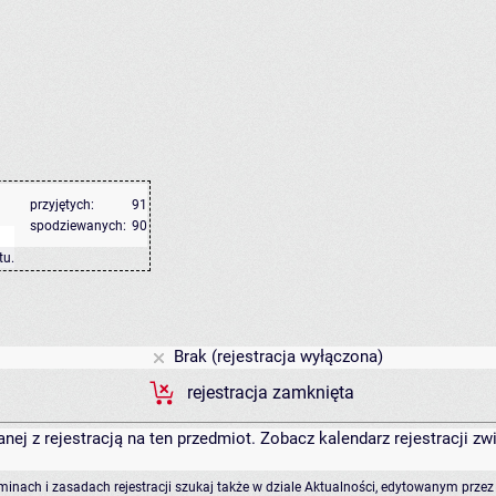
przyjętych:
91
spodziewanych:
90
tu
.
Brak (rejestracja wyłączona)
rejestracja zamknięta
anej z rejestracją na ten przedmiot. Zobacz kalendarz rejestracji 
rminach i zasadach rejestracji szukaj także w dziale Aktualności, edytowanym przez