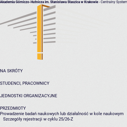
Akademia Górniczo-Hutnicza im. Stanisława Staszica w Krakowie
- Centralny System
NA SKRÓTY
STUDENCI, PRACOWNICY
JEDNOSTKI ORGANIZACYJNE
PRZEDMIOTY
Prowadzenie badań naukowych lub działalność w kole naukowym
Szczegóły rejestracji w cyklu 25/26-Z