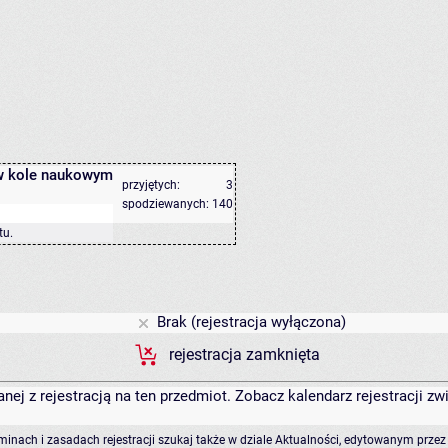
 w kole naukowym
przyjętych:
3
spodziewanych:
140
tu
.
Brak (rejestracja wyłączona)
rejestracja zamknięta
anej z rejestracją na ten przedmiot. Zobacz kalendarz rejestracji 
rminach i zasadach rejestracji szukaj także w dziale Aktualności, edytowanym przez