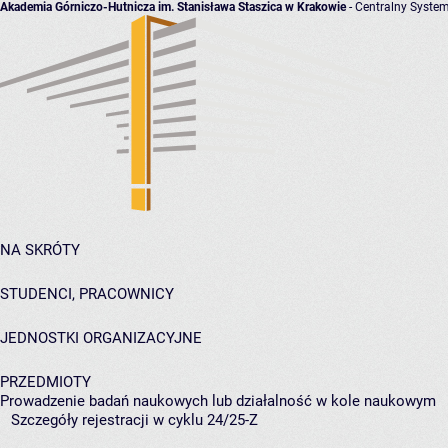
Akademia Górniczo-Hutnicza im. Stanisława Staszica w Krakowie
- Centralny System
NA SKRÓTY
STUDENCI, PRACOWNICY
JEDNOSTKI ORGANIZACYJNE
PRZEDMIOTY
Prowadzenie badań naukowych lub działalność w kole naukowym
Szczegóły rejestracji w cyklu 24/25-Z