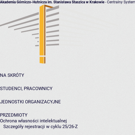
Akademia Górniczo-Hutnicza im. Stanisława Staszica w Krakowie
- Centralny System
NA SKRÓTY
STUDENCI, PRACOWNICY
JEDNOSTKI ORGANIZACYJNE
PRZEDMIOTY
Ochrona własności intelektualnej
Szczegóły rejestracji w cyklu 25/26-Z