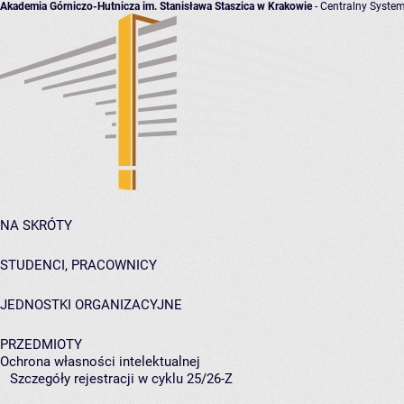
Akademia Górniczo-Hutnicza im. Stanisława Staszica w Krakowie
- Centralny System
NA SKRÓTY
STUDENCI, PRACOWNICY
JEDNOSTKI ORGANIZACYJNE
PRZEDMIOTY
Ochrona własności intelektualnej
Szczegóły rejestracji w cyklu 25/26-Z