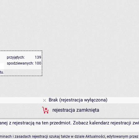
przyjętych:
139
spodziewanych:
100
tu
.
Brak (rejestracja wyłączona)
rejestracja zamknięta
anej z rejestracją na ten przedmiot. Zobacz kalendarz rejestracji 
rminach i zasadach rejestracji szukaj także w dziale Aktualności, edytowanym przez