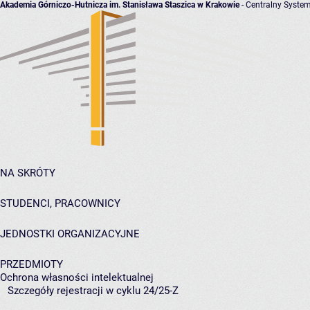
Akademia Górniczo-Hutnicza im. Stanisława Staszica w Krakowie
- Centralny System
NA SKRÓTY
STUDENCI, PRACOWNICY
JEDNOSTKI ORGANIZACYJNE
PRZEDMIOTY
Ochrona własności intelektualnej
Szczegóły rejestracji w cyklu 24/25-Z