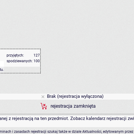
przyjętych:
127
spodziewanych:
100
tu
.
Brak (rejestracja wyłączona)
rejestracja zamknięta
anej z rejestracją na ten przedmiot. Zobacz kalendarz rejestracji 
rminach i zasadach rejestracji szukaj także w dziale Aktualności, edytowanym przez