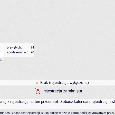
przyjętych:
94
spodziewanych:
90
tu
.
Brak (rejestracja wyłączona)
rejestracja zamknięta
anej z rejestracją na ten przedmiot. Zobacz kalendarz rejestracji 
rminach i zasadach rejestracji szukaj także w dziale Aktualności, edytowanym przez