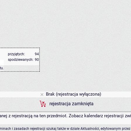
przyjętych:
94
spodziewanych:
90
tu
.
Brak (rejestracja wyłączona)
rejestracja zamknięta
anej z rejestracją na ten przedmiot. Zobacz kalendarz rejestracji 
rminach i zasadach rejestracji szukaj także w dziale Aktualności, edytowanym przez