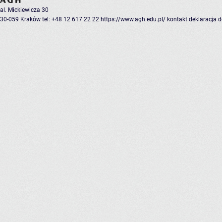
al. Mickiewicza 30
30-059 Kraków
tel: +48 12 617 22 22
https://www.agh.edu.pl/
kontakt
deklaracja 