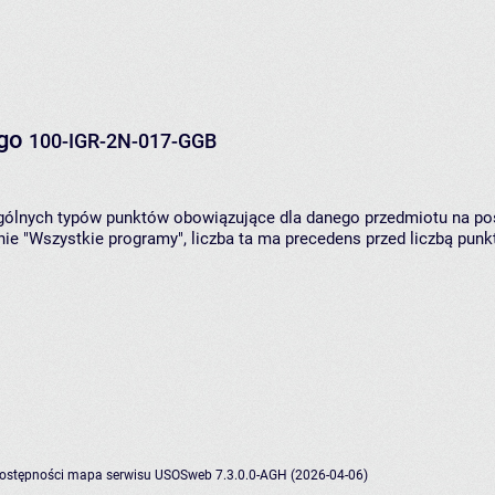
ego
100-IGR-2N-017-GGB
zególnych typów punktów obowiązujące dla danego przedmiotu na p
ie "Wszystkie programy", liczba ta ma precedens przed liczbą pun
dostępności
mapa serwisu
USOSweb 7.3.0.0-AGH (2026-04-06)