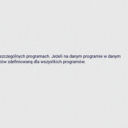
oszczególnych programach. Jeżeli na danym programie w danym
któw zdefiniowaną dla wszystkich programów.