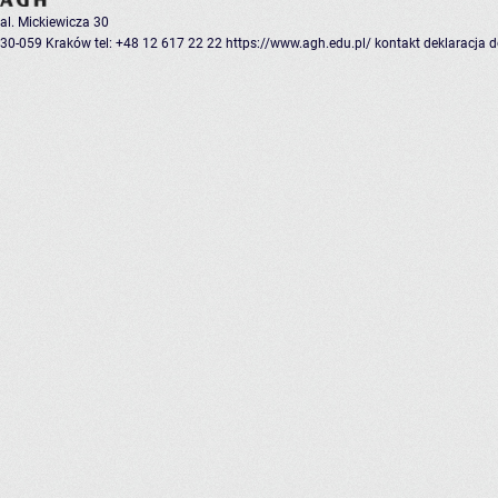
al. Mickiewicza 30
30-059 Kraków
tel: +48 12 617 22 22
https://www.agh.edu.pl/
kontakt
deklaracja 