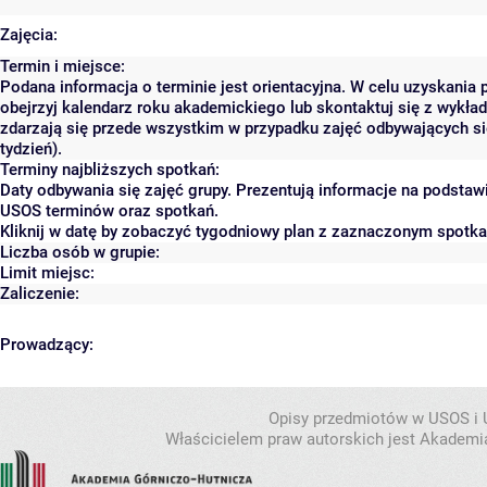
Zajęcia:
Termin i miejsce:
Podana informacja o terminie jest orientacyjna. W celu uzyskania 
obejrzyj kalendarz roku akademickiego lub skontaktuj się z wykła
zdarzają się przede wszystkim w przypadku zajęć odbywających się
tydzień).
Terminy najbliższych spotkań:
Daty odbywania się zajęć grupy. Prezentują informacje na podstaw
USOS terminów oraz spotkań.
Kliknij w datę by zobaczyć tygodniowy plan z zaznaczonym spotk
Liczba osób w grupie:
Limit miejsc:
Zaliczenie:
Prowadzący:
Opisy przedmiotów w USOS i
Właścicielem praw autorskich jest Akademia