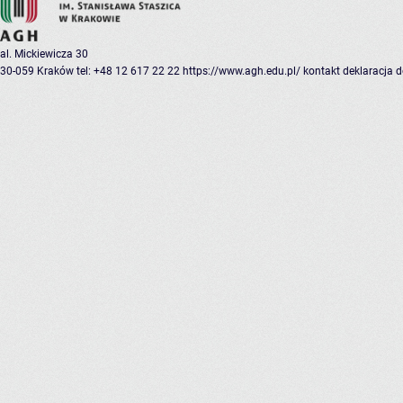
al. Mickiewicza 30
30-059 Kraków
tel: +48 12 617 22 22
https://www.agh.edu.pl/
kontakt
deklaracja 