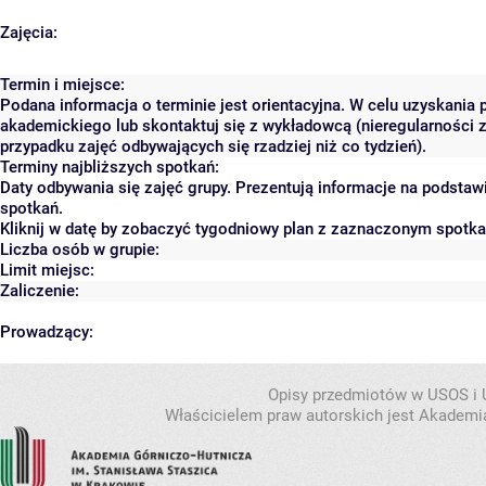
Zajęcia:
Termin i miejsce:
Podana informacja o terminie jest orientacyjna. W celu uzyskania 
akademickiego lub skontaktuj się z wykładowcą (nieregularności 
przypadku zajęć odbywających się rzadziej niż co tydzień).
Terminy najbliższych spotkań:
Daty odbywania się zajęć grupy. Prezentują informacje na podsta
spotkań.
Kliknij w datę by zobaczyć tygodniowy plan z zaznaczonym spotk
Liczba osób w grupie:
Limit miejsc:
Zaliczenie:
Prowadzący:
Opisy przedmiotów w USOS i
Właścicielem praw autorskich jest Akademia