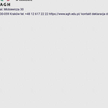
al. Mickiewicza 30
30-059 Kraków
tel: +48 12 617 22 22
https://www.agh.edu.pl/
kontakt
deklaracja 