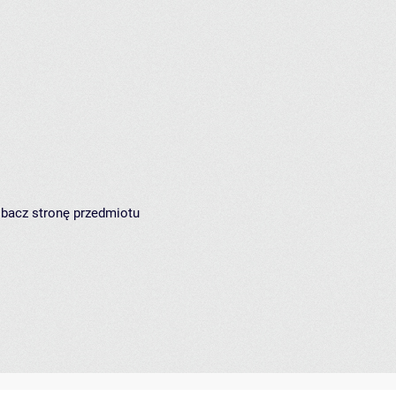
zobacz
stronę przedmiotu