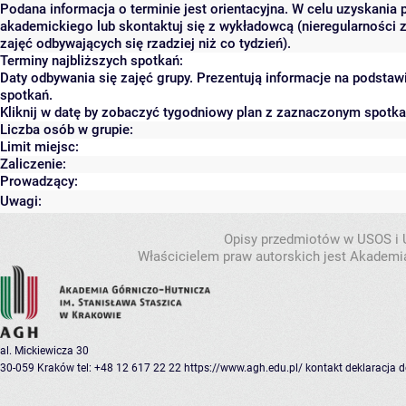
Podana informacja o terminie jest orientacyjna. W celu uzyskania 
akademickiego lub skontaktuj się z wykładowcą (nieregularności 
zajęć odbywających się rzadziej niż co tydzień).
Terminy najbliższych spotkań:
Daty odbywania się zajęć grupy. Prezentują informacje na podsta
spotkań.
Kliknij w datę by zobaczyć tygodniowy plan z zaznaczonym spotk
Liczba osób w grupie:
Limit miejsc:
Zaliczenie:
Prowadzący:
Uwagi:
Opisy przedmiotów w USOS i
Właścicielem praw autorskich jest Akademia
al. Mickiewicza 30
30-059 Kraków
tel: +48 12 617 22 22
https://www.agh.edu.pl/
kontakt
deklaracja 