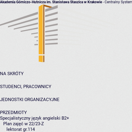
Akademia Górniczo-Hutnicza im. Stanisława Staszica w Krakowie
- Centralny System
NA SKRÓTY
STUDENCI, PRACOWNICY
JEDNOSTKI ORGANIZACYJNE
PRZEDMIOTY
Specjalistyczny język angielski B2+
Plan zajęć w 22/23-Z
lektorat gr.114