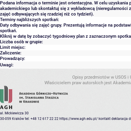
Podana informacja o terminie jest orientacyjna. W celu uzyskania 
akademickiego lub skontaktuj się z wykładowcą (nieregularności 
zajęć odbywających się rzadziej niż co tydzień).
Terminy najbliższych spotkań:
Daty odbywania się zajęć grupy. Prezentują informacje na podsta
spotkań.
Kliknij w datę by zobaczyć tygodniowy plan z zaznaczonym spotk
Liczba osób w grupie:
Limit miejsc:
Zaliczenie:
Prowadzący:
Uwagi:
Opisy przedmiotów w USOS i
Właścicielem praw autorskich jest Akademia
al. Mickiewicza 30
30-059 Kraków
tel: +48 12 617 22 22
https://www.agh.edu.pl/
kontakt
deklaracja 