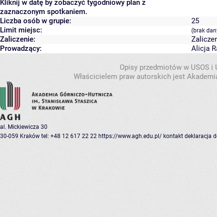
Kliknij w datę by zobaczyć tygodniowy plan z
zaznaczonym spotkaniem.
Liczba osób w grupie:
25
Limit miejsc:
(brak dan
Zaliczenie:
Zalicze
Prowadzący:
Alicja 
Opisy przedmiotów w USOS i
Właścicielem praw autorskich jest Akademia
al. Mickiewicza 30
30-059 Kraków
tel: +48 12 617 22 22
https://www.agh.edu.pl/
kontakt
deklaracja 