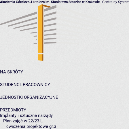
Akademia Górniczo-Hutnicza im. Stanisława Staszica w Krakowie
- Centralny System
NA SKRÓTY
STUDENCI, PRACOWNICY
JEDNOSTKI ORGANIZACYJNE
PRZEDMIOTY
Implanty i sztuczne narządy
Plan zajęć w 22/23-L
ćwiczenia projektowe gr.3