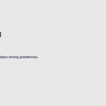
]
zobacz
stronę przedmiotu