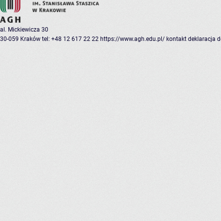
al. Mickiewicza 30
30-059 Kraków
tel: +48 12 617 22 22
https://www.agh.edu.pl/
kontakt
deklaracja 