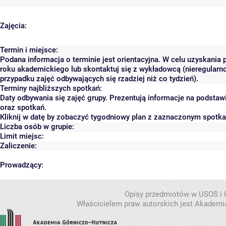
Zajęcia:
Termin i miejsce:
Podana informacja o terminie jest orientacyjna. W celu uzyskania 
roku akademickiego lub skontaktuj się z wykładowcą (nieregularn
przypadku zajęć odbywających się rzadziej niż co tydzień).
Terminy najbliższych spotkań:
Daty odbywania się zajęć grupy. Prezentują informacje na podst
oraz spotkań.
Kliknij w datę by zobaczyć tygodniowy plan z zaznaczonym spotk
Liczba osób w grupie:
Limit miejsc:
Zaliczenie:
Prowadzący:
Opisy przedmiotów w USOS i
Właścicielem praw autorskich jest Akademia