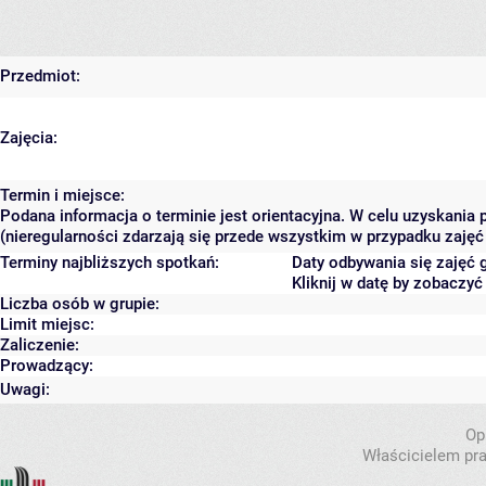
Przedmiot:
Zajęcia:
Termin i miejsce:
Podana informacja o terminie jest orientacyjna. W celu uzyskania
(nieregularności zdarzają się przede wszystkim w przypadku zajęć 
Terminy najbliższych spotkań:
Daty odbywania się zajęć 
Kliknij w datę by zobaczy
Liczba osób w grupie:
Limit miejsc:
Zaliczenie:
Prowadzący:
Uwagi:
Op
Właścicielem pra