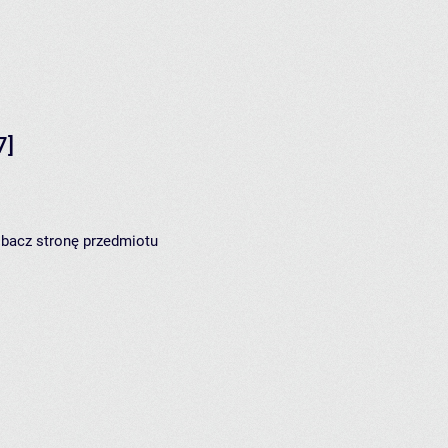
7]
zobacz
stronę przedmiotu