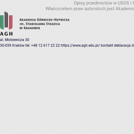
Opisy przedmiotów w USOS i
Właścicielem praw autorskich jest Akademia
al. Mickiewicza 30
30-059 Kraków
tel: +48 12 617 22 22
https://www.agh.edu.pl/
kontakt
deklaracja 