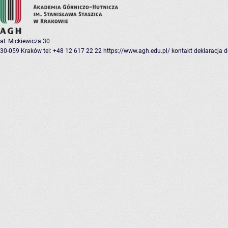
al. Mickiewicza 30
30-059 Kraków
tel: +48 12 617 22 22
https://www.agh.edu.pl/
kontakt
deklaracja 