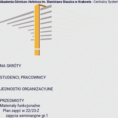
Akademia Górniczo-Hutnicza im. Stanisława Staszica w Krakowie
- Centralny System
NA SKRÓTY
STUDENCI, PRACOWNICY
JEDNOSTKI ORGANIZACYJNE
PRZEDMIOTY
Materiały funkcjonalne
Plan zajęć w 22/23-Z
zajęcia seminaryjne gr.1